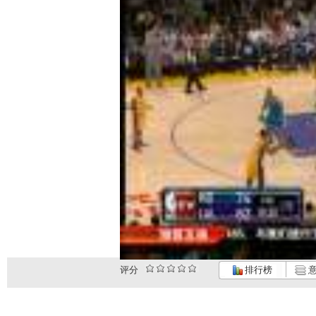
评分
排行榜
意