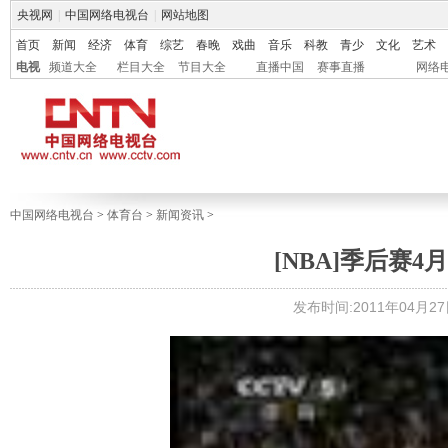
央视网
|
中国网络电视台
|
网站地图
首页
新闻
经济
体育
综艺
春晚
戏曲
音乐
科教
青少
文化
艺术
电视
频道大全
栏目大全
节目大全
直播中国
赛事直播
网络
中国网络电视台
>
体育台
>
新闻资讯
>
[NBA]季后赛4
发布时间:2011年04月27日 