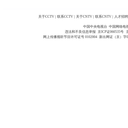
关于CCTV
|
联系CCTV
|
关于CNTV
|
联系CNTV
|
人才招聘
中国中央电视台 中国网络电
违法和不良信息举报
京ICP证060535号
网上传播视听节目许可证号 0102004
新出网证（京）字0