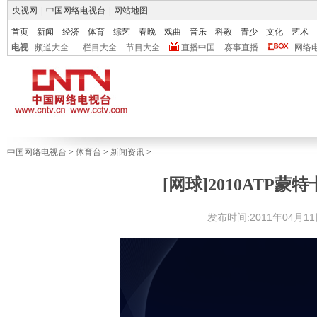
央视网
|
中国网络电视台
|
网站地图
首页
新闻
经济
体育
综艺
春晚
戏曲
音乐
科教
青少
文化
艺术
电视
频道大全
栏目大全
节目大全
直播中国
赛事直播
网络
中国网络电视台
>
体育台
>
新闻资讯
>
[网球]2010ATP
发布时间:2011年04月11日 