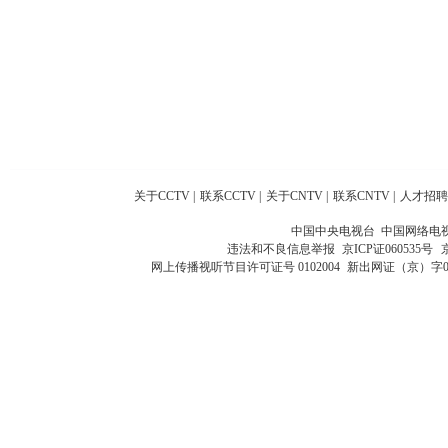
关于CCTV
|
联系CCTV
|
关于CNTV
|
联系CNTV
|
人才招聘
中国中央电视台 中国网络电
违法和不良信息举报
京ICP证060535号
网上传播视听节目许可证号 0102004
新出网证（京）字0