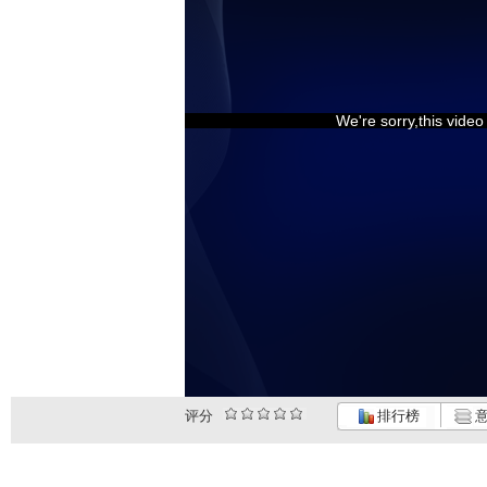
We're sorry,this vide
评分
排行榜
意