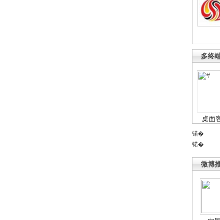
多终
桌面
锘�
锘�
微博