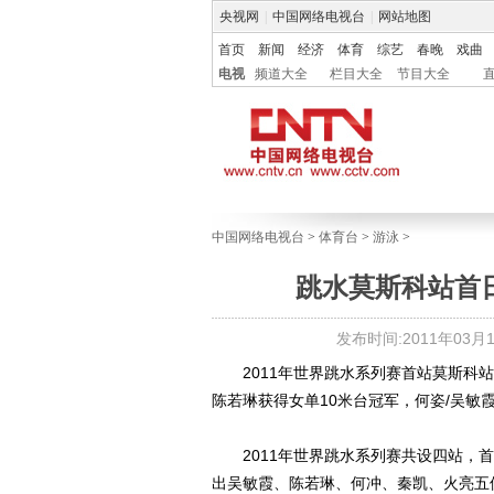
央视网
|
中国网络电视台
|
网站地图
首页
新闻
经济
体育
综艺
春晚
戏曲
电视
频道大全
栏目大全
节目大全
中国网络电视台
>
体育台
>
游泳
>
跳水莫斯科站首
发布时间:2011年03月19
2011年世界跳水系列赛首站莫斯科站
陈若琳获得女单10米台冠军，何姿/吴敏
2011年世界跳水系列赛共设四站，首站
出吴敏霞、陈若琳、何冲、秦凯、火亮五