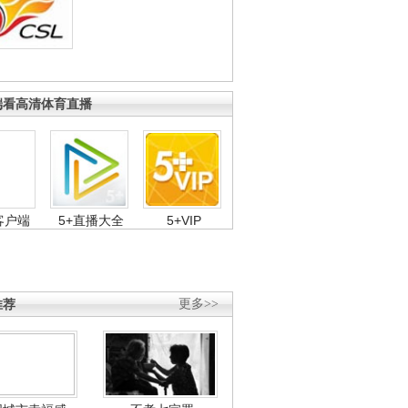
端看高清体育直播
客户端
5+直播大全
5+VIP
推荐
更多>>