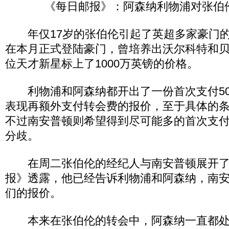
《每日邮报》：阿森纳利物浦对张伯
年仅17岁的张伯伦引起了英超多家豪门的
在本月正式登陆豪门，曾培养出沃尔科特和
位天才新星标上了1000万英镑的价格。
利物浦和阿森纳都开出了一份首次支付50
表现再额外支付转会费的报价，至于具体的
不过南安普顿则希望得到尽可能多的首次支
分歧。
在周二张伯伦的经纪人与南安普顿展开了
报》透露，他已经告诉利物浦和阿森纳，南
们的报价。
本来在张伯伦的转会中，阿森纳一直都处