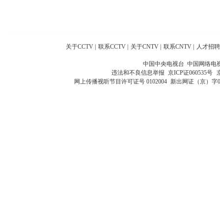
关于CCTV
|
联系CCTV
|
关于CNTV
|
联系CNTV
|
人才招聘
中国中央电视台 中国网络电
违法和不良信息举报
京ICP证060535号
网上传播视听节目许可证号 0102004
新出网证（京）字0