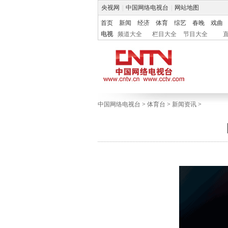
央视网
|
中国网络电视台
|
网站地图
首页
新闻
经济
体育
综艺
春晚
戏曲
电视
频道大全
栏目大全
节目大全
中国网络电视台
>
体育台
>
新闻资讯
>