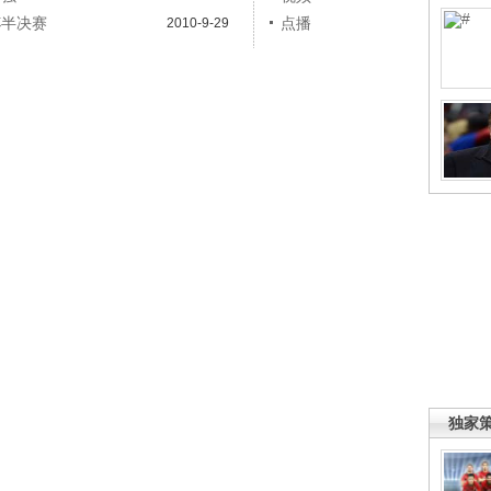
杯半决赛
点播
2010-9-29
独家