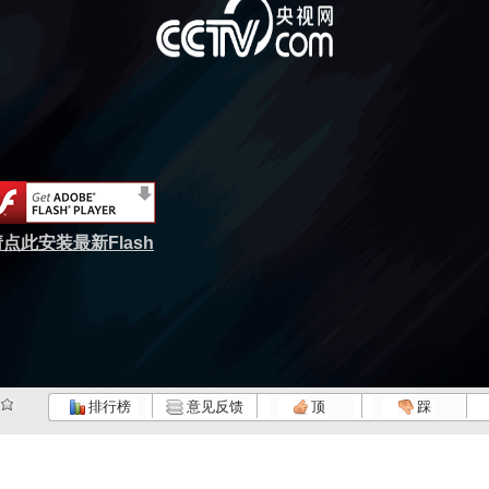
点此安装最新Flash
排行榜
意见反馈
顶
踩