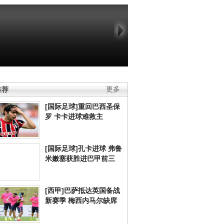
推荐
更多
[国际足球]重回巴西圣保
罗 卡卡进球难救主
[国际足球]孔卡进球 弗鲁
米嫩塞获胜进巴甲前三
[西甲]巴萨抵达英国备战
新赛季 梅西内马尔缺席