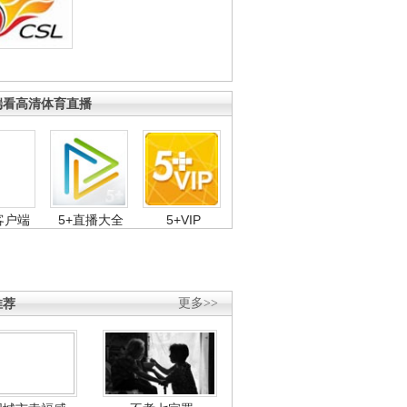
端看高清体育直播
客户端
5+直播大全
5+VIP
推荐
更多>>