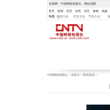
央视网
|
中国网络电视台
|
网站地图
首页
新闻
经济
体育
综艺
春晚
戏曲
电视
频道大全
栏目大全
节目大全
中国网络电视台
>
体育台
>
新闻资讯
>