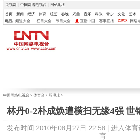
央视网
|
中国网络电视台
|
网站地图
首页
新闻
经济
体育
综艺
春晚
戏曲
音乐
科教
青少
文化
艺术
电视
频道大全
栏目大全
节目大全
直播中国
赛事直播
网络
中国网络电视台
>
体育台
>
羽毛球
>
林丹0-2朴成焕遭横扫无缘4强 
发布时间:2010年08月27日 22:58 |
进入体育
育