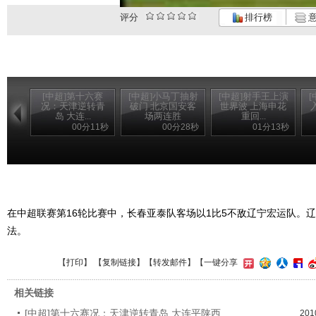
评分
排行榜
意
[中超]第十六赛
[中超]小马丁抽射
[中超]射手王上演
况：天津逆转青
破门 北京国安客
世界波 上海申花
岛 大连...
场两连胜
重回...
00分11秒
00分28秒
01分13秒
在中超联赛第16轮比赛中，长春亚泰队客场以1比5不敌辽宁宏运队。
法。
【
打印
】 【
复制链接
】【
转发邮件
】
【一键分享
相关链接
[中超]第十六赛况：天津逆转青岛 大连平陕西
201