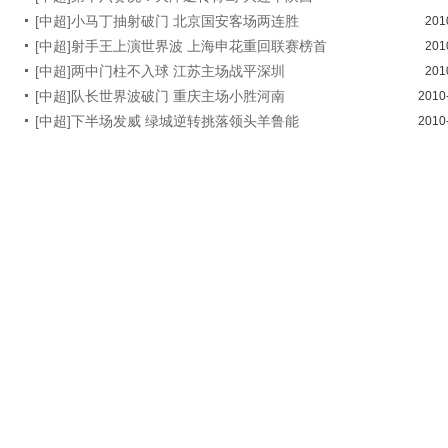
[中超]小马丁抽射破门 北京国安客场两连胜
201
[中超]射手王上演世界波 上海申花重回联赛榜首
201
[中超]两中门柱不入球 江苏主场战平深圳
201
[中超]队长世界波破门 重庆主场小胜河南
2010
[中超]下半场发威 绿城逆转挑落领头羊鲁能
2010