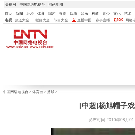
央视网
|
中国网络电视台
|
网站地图
首页
新闻
经济
体育
综艺
春晚
戏曲
音乐
科教
青少
文化
艺术
电视
频道大全
栏目大全
节目大全
直播中国
赛事直播
网络
中国网络电视台
>
体育台
>
足球
>
[中超]杨旭帽子
发布时间:2010年08月01日 