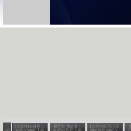
[世界杯]热身赛：
[世界杯]热身赛：
[世界杯]头号球星
[
希腊2-2朝鲜 上半
希腊2-2朝鲜 下半
神勇发挥 朝鲜2-
爱