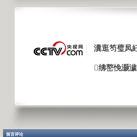
瀵逛笉璧凤
绋嶅悗灏
留言评论