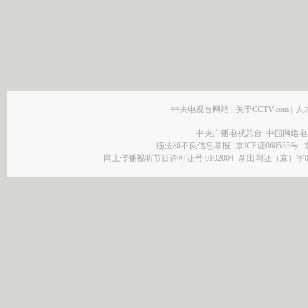
中央电视台网站
|
关于CCTV.com
|
人
中央广播电视总台 中国网络电
违法和不良信息举报
京ICP证060535号
网上传播视听节目许可证号 0102004
新出网证（京）字0