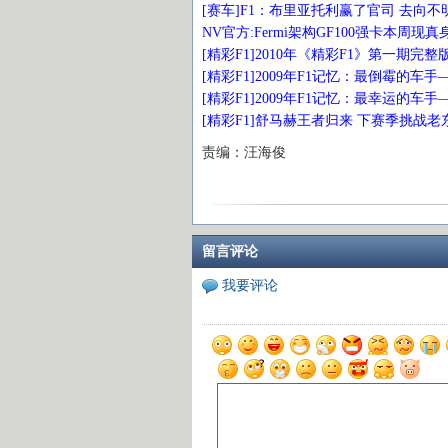
[赛车]F1：布里亚托利赢了官司 去向不
NV官方:Fermi架构GF100强卡本周现真
[精彩F1]2010年《精彩F1》第一期完整
[精彩F1]2009年F1记忆：最倒霉的车
[精彩F1]2009年F1记忆：最幸运的车
[精彩F1]舒马赫王者归来 下赛季挑战
责编：汪海俊
留言评论
我要评论