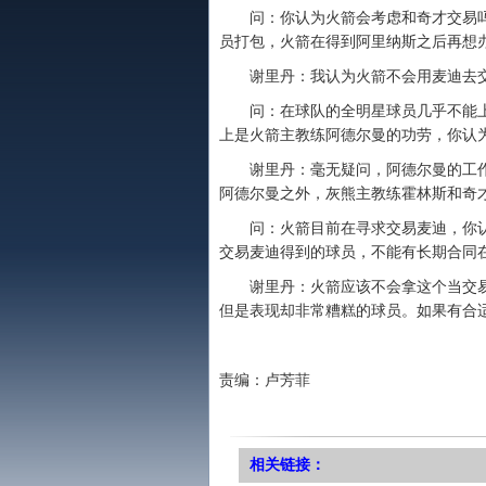
问：你认为火箭会考虑和奇才交易吗
员打包，火箭在得到阿里纳斯之后再想
谢里丹：我认为火箭不会用麦迪去交
问：在球队的全明星球员几乎不能上
上是火箭主教练阿德尔曼的功劳，你认
谢里丹：毫无疑问，阿德尔曼的工作
阿德尔曼之外，灰熊主教练霍林斯和奇
问：火箭目前在寻求交易麦迪，你认
交易麦迪得到的球员，不能有长期合同
谢里丹：火箭应该不会拿这个当交易
但是表现却非常糟糕的球员。如果有合
责编：卢芳菲
相关链接：