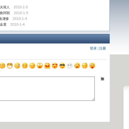
对决湖人
2010-1-5
他换阿联
2010-1-5
迪凄惨
2010-1-4
金童
2010-1-4
登录
|
注册
验