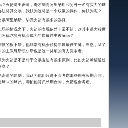
？火箭送出麦迪，奇才则将阿里纳斯和另外一名有实力的球
办法将其交易，我认为这将是一个双赢的操作，你认为呢？
易阿里纳斯，毕竟火箭有很多的选择。
场的情况之下，火箭的表现依然非常不错，这其中很大程度
为阿德尔曼有机会成为年度最佳主教练吗？
做的很不错，他非常有机会获得年度最佳主帅，当然，除了
才的主教练斯凯尔斯也是这一奖项的有力竞争者。
为火箭是不是对于交易麦迪有很多原则，比如火箭希望通过
在身？
麦迪的原则，我认为他们只是不会考虑那些拥有长期合同，
适球队的球员，哪怕他背负长期合同，火箭也会考虑。