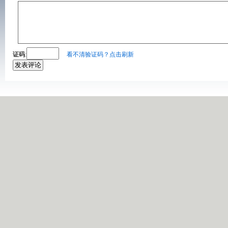
证码
:
看不清验证码？点击刷新