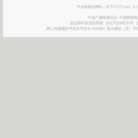
中央电视台网站
|
关于CCTV.com
|
人
中央广播电视总台 中国网络电
违法和不良信息举报
京ICP证060535号
网上传播视听节目许可证号 0102004
新出网证（京）字0