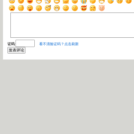
证码
:
看不清验证码？点击刷新