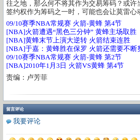
往之地，那么何不将其作为交易筹码？或许
签约权作为筹码之一时，可能也会让莫雷心
09/10赛季NBA常规赛 火箭-黄蜂 第4节
[NBA]火箭遭遇“黑色三分钟” 黄蜂主场取胜
[NBA]黄蜂末节上演大逆转 火箭结束连胜
[NBA]于嘉：黄蜂胜在保罗 火箭还需要不断
09/10赛季NBA常规赛 火箭-黄蜂 第2节
[NBA]2010年1月3日 火箭VS黄蜂 第4节
责编：卢芳菲
留言评论
我要评论