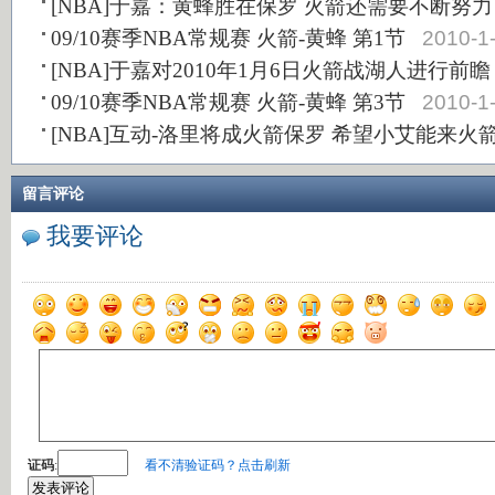
[NBA]于嘉：黄蜂胜在保罗 火箭还需要不断努力
09/10赛季NBA常规赛 火箭-黄蜂 第1节
2010-1
[NBA]于嘉对2010年1月6日火箭战湖人进行前瞻
09/10赛季NBA常规赛 火箭-黄蜂 第3节
2010-1
[NBA]互动-洛里将成火箭保罗 希望小艾能来火
留言评论
我要评论
证码
:
看不清验证码？点击刷新