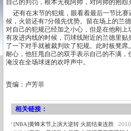
自己的判罚，根本无视阿帅，对阿帅的抱怨
还有在末节的犯规，眼看着最后一节比赛还
候，火箭还有7分领先优势。留在场上的兰德
对自己的犯规已经加之小心，但是在他刚上
有攻进内线的时候，罚球线附近的兰德里贴
了一下对手就被裁判吹了犯规。此时板凳席
耐心，他狂甩自己的双手表示自己的不满，
淹没在全场球迷的欢呼声中。
责编：卢芳菲
相关链接：
[NBA]黄蜂末节上演大逆转 火箭结束连胜
2010