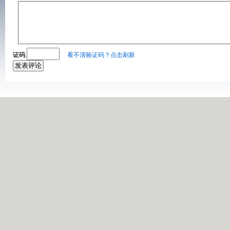
证码
:
看不清验证码？点击刷新