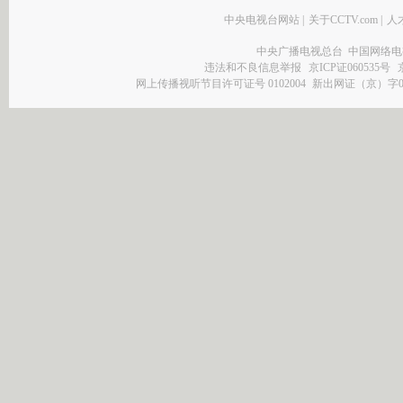
中央电视台网站
|
关于CCTV.com
|
人
中央广播电视总台 中国网络电
违法和不良信息举报
京ICP证060535号
网上传播视听节目许可证号 0102004
新出网证（京）字0