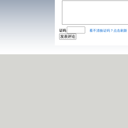
证码
:
看不清验证码？点击刷新